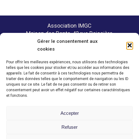
Association IMGC
Maison des Ponts, 42 rue Boissière
75116 PARIS
Gérer le consentement aux
cookies
Pour offrir les meilleures expériences, nous utilisons des technologies
telles que les cookies pour stocker et/ou accéder aux informations des
Politique de confidentialité
appareils. Le fait de consentir à ces technologies nous permettra de
Mentions légales
traiter des données telles que le comportement de navigation ou les ID
uniques sur ce site. Le fait de ne pas consentir ou de retirer son
consentement peut avoir un effet négatif sur certaines caractéristiques
et fonctions.
Contact
Accepter
Espace membre
Refuser