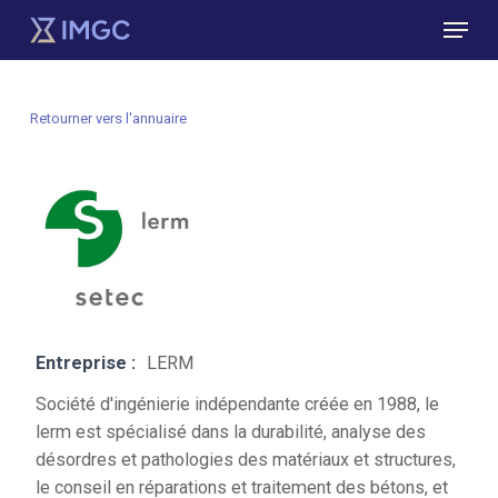
Skip
Menu
to
main
Close
content
Menu
Retourner vers l'annuaire
Entreprise :
LERM
Société d'ingénierie indépendante créée en 1988, le
lerm est spécialisé dans la durabilité, analyse des
désordres et pathologies des matériaux et structures,
le conseil en réparations et traitement des bétons, et