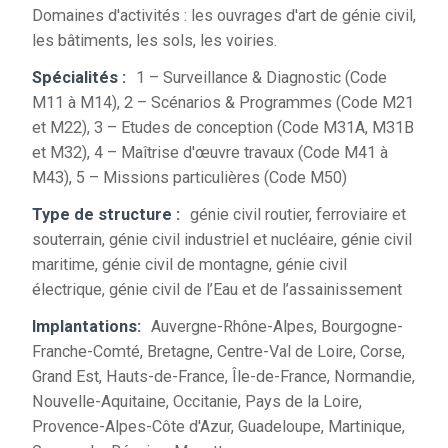
Domaines d'activités : les ouvrages d'art de génie civil,
les bâtiments, les sols, les voiries.
Spécialités :
1 – Surveillance & Diagnostic (Code
M11 à M14), 2 – Scénarios & Programmes (Code M21
et M22), 3 – Etudes de conception (Code M31A, M31B
et M32), 4 – Maîtrise d'œuvre travaux (Code M41 à
M43), 5 – Missions particulières (Code M50)
Type de structure :
génie civil routier, ferroviaire et
souterrain, génie civil industriel et nucléaire, génie civil
maritime, génie civil de montagne, génie civil
électrique, génie civil de l’Eau et de l’assainissement
Implantations:
Auvergne-Rhône-Alpes, Bourgogne-
Franche-Comté, Bretagne, Centre-Val de Loire, Corse,
Grand Est, Hauts-de-France, Île-de-France, Normandie,
Nouvelle-Aquitaine, Occitanie, Pays de la Loire,
Provence-Alpes-Côte d'Azur, Guadeloupe, Martinique,