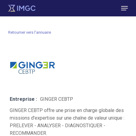
Skip
Menu
to
main
Close
content
Menu
Retourner vers l'annuaire
Entreprise :
GINGER CEBTP
GINGER CEBTP offre une prise en charge globale des
missions d'expertise sur une chaîne de valeur unique :
PRELEVER - ANALYSER - DIAGNOSTIQUER -
RECOMMANDER.