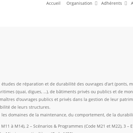
Accueil
Organisation
Adhérents
A
s études de réparation et de durabilité des ouvrages d’art (ponts, 
maritimes (quai, digues, …), de bâtiments privés ou publics et de m
 maîtres d’ouvrages publics et privés dans la gestion de leur patrimo
bilité de leurs structures.
 les domaines de la maintenance, du comportement, de la durabilité
de M11 à M14), 2 – Scénarios & Programmes (Code M21 et M22), 3 –