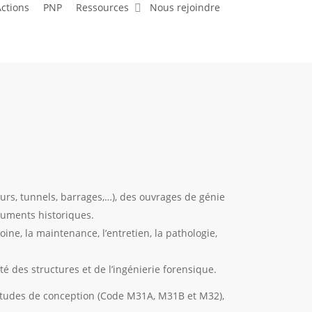
ctions
PNP
Ressources
Nous rejoindre
murs, tunnels, barrages,…), des ouvrages de génie
onuments historiques.
ine, la maintenance, l’entretien, la pathologie,
 des structures et de l’ingénierie forensique.
 Etudes de conception (Code M31A, M31B et M32),