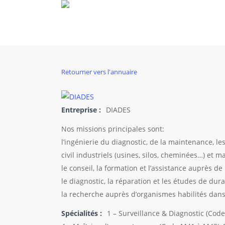
Skip
to
main
content
Retourner vers l'annuaire
Entreprise :
DIADES
Nos missions principales sont:
l’ingénierie du diagnostic, de la maintenance, le
civil industriels (usines, silos, cheminées…) et 
le conseil, la formation et l’assistance auprès de
le diagnostic, la réparation et les études de dura
la recherche auprès d’organismes habilités dans
Spécialités :
1 – Surveillance & Diagnostic (Co