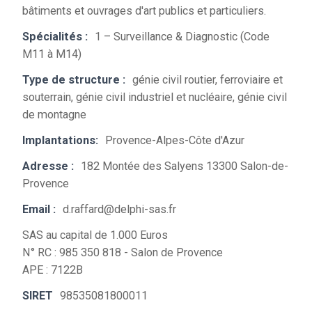
bâtiments et ouvrages d'art publics et particuliers.
Spécialités :
1 – Surveillance & Diagnostic (Code
M11 à M14)
Type de structure :
génie civil routier, ferroviaire et
souterrain, génie civil industriel et nucléaire, génie civil
de montagne
Implantations:
Provence-Alpes-Côte d'Azur
Adresse :
182 Montée des Salyens 13300 Salon-de-
Provence
Email :
d.raffard@delphi-sas.fr
SAS au capital de 1.000 Euros
N° RC : 985 350 818 - Salon de Provence
APE : 7122B
SIRET
98535081800011