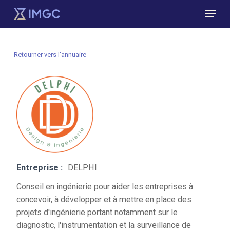
Skip
Menu
to
main
Close
content
Menu
Retourner vers l'annuaire
Entreprise :
DELPHI
Conseil en ingénierie pour aider les entreprises à
concevoir, à développer et à mettre en place des
projets d'ingénierie portant notamment sur le
diagnostic, l'instrumentation et la surveillance de