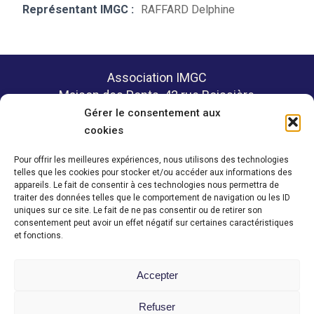
Représentant IMGC :
RAFFARD Delphine
Association IMGC
Maison des Ponts, 42 rue Boissière
75116 PARIS
Gérer le consentement aux
cookies
Pour offrir les meilleures expériences, nous utilisons des technologies
telles que les cookies pour stocker et/ou accéder aux informations des
Politique de confidentialité
appareils. Le fait de consentir à ces technologies nous permettra de
Mentions légales
traiter des données telles que le comportement de navigation ou les ID
uniques sur ce site. Le fait de ne pas consentir ou de retirer son
consentement peut avoir un effet négatif sur certaines caractéristiques
et fonctions.
Contact
Accepter
Espace membre
Refuser